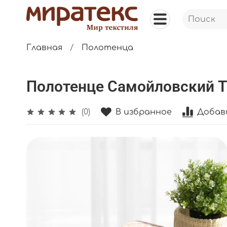
Главная
Полотенца
Полотенце Самойловский Т
В избранное
Добав
(0)