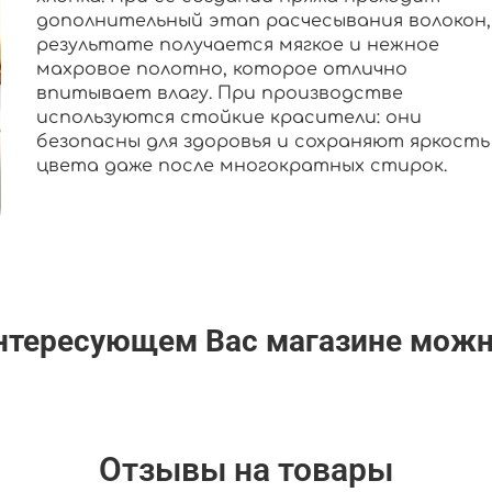
дополнительный этап расчесывания волокон,
результате получается мягкое и нежное
махровое полотно, которое отлично
впитывает влагу. При производстве
используются стойкие красители: они
безопасны для здоровья и сохраняют яркость
цвета даже после многократных стирок.
интересующем Вас магазине мож
Отзывы на товары