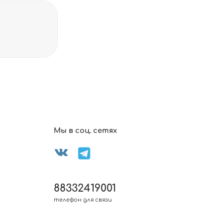
Мы в соц. сетях
88332419001
телефон для связи