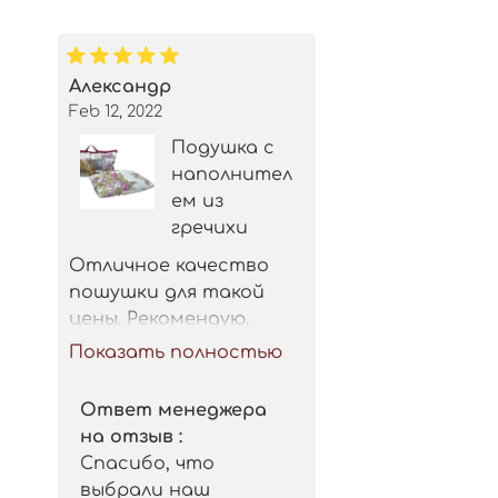
Александр
Feb 12, 2022
Подушка с
наполнител
ем из
гречихи
Отличное качество 
пошушки для такой 
цены. Рекомендую.
Показать полностью
Ответ менеджера
на отзыв :
Спасибо, что
выбрали наш