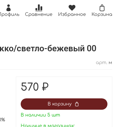
Профиль
Сравнение
Избранное
Корзина
кко/светло-бежевый 00
арт.
м
570 ₽
В корзину
В наличии
5
шт
0%
Наличие в магазинах: