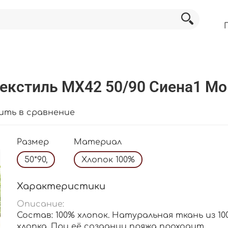
екстиль МХ42 50/90 Сиена1 Мо
ить в сравнение
Размер
Материал
50*90,
Хлопок 100%
Характеристики
Описание:
Состав: 100% хлопок. Натуральная ткань из 10
хлопка. При её создании пряжа проходит