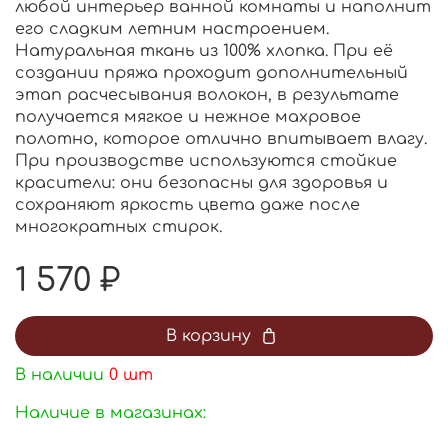
любой интерьер ванной комнаты и наполнит
его сладким летним настроением.
Натуральная ткань из 100% хлопка. При её
создании пряжа проходит дополнительный
этап расчесывания волокон, в результате
получается мягкое и нежное махровое
полотно, которое отлично впитывает влагу.
При производстве используются стойкие
красители: они безопасны для здоровья и
сохраняют яркость цвета даже после
многократных стирок.
1 570 ₽
В корзину
В наличии
0
шт
Наличие в магазинах: