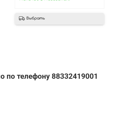
Выбрать
но по телефону
88332419001