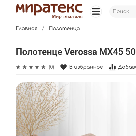
Главная
Полотенца
Полотенце Verossa МХ45 50
В избранное
Добав
(0)