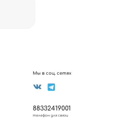
Мы в соц. сетях
88332419001
телефон для связи