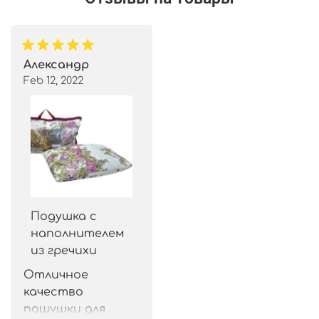
Александр
Feb 12, 2022
Подушка с
наполнителем
из гречихи
Отличное 
качество 
пошушки для 