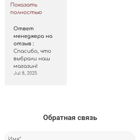
такой цены. 
Показать
Рекомендую.
полностью
Ответ
менеджера на
отзыв :
Спасибо, что
выбрали наш
магазин!
Jul 8, 2025
Обратная связь