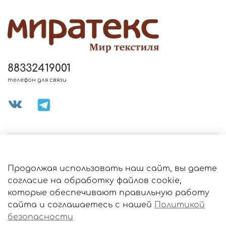
88332419001
телефон для связи
МЕНЮ МАГАЗИНА
Продолжая использовать наш сайт, вы даете
ИНФОРМАЦИЯ
согласие на обработку файлов cookie,
Политика
которые обеспечивают правильную работу
обработки
данных
сайта и соглашаетесь с нашей
Политикой
О МАГАЗИНЕ
безопасности