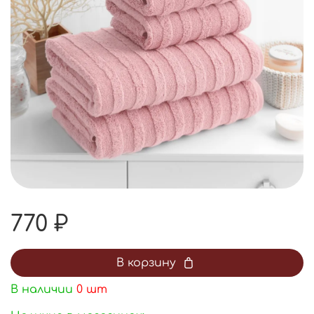
770 ₽
В корзину
В наличии
0
шт