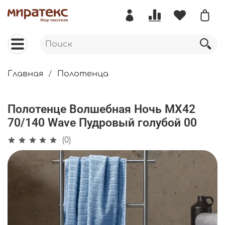
Главная
Полотенца
Полотенце Волшебная Ночь МХ42
70/140 Wave Пудровый голубой 00
(0)