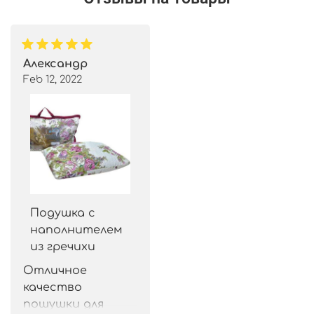
Александр
Feb 12, 2022
Подушка с
наполнителем
из гречихи
Отличное 
качество 
пошушки для 