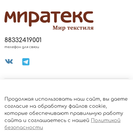
88332419001
телефон для связи
МЕНЮ МАГАЗИНА
Продолжая использовать наш сайт, вы даете
ИНФОРМАЦИЯ
согласие на обработку файлов cookie,
Политика
которые обеспечивают правильную работу
обработки
данных
сайта и соглашаетесь с нашей
Политикой
О МАГАЗИНЕ
безопасности