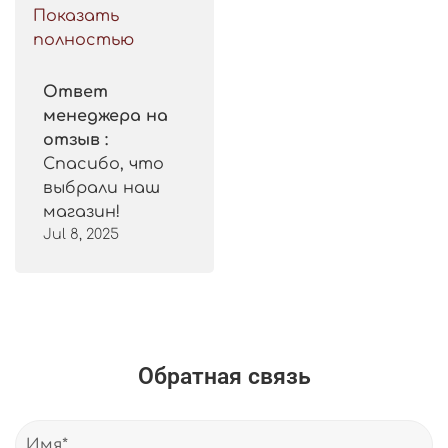
такой цены. 
Показать
Рекомендую.
полностью
Ответ
менеджера на
отзыв :
Спасибо, что
выбрали наш
магазин!
Jul 8, 2025
Обратная связь