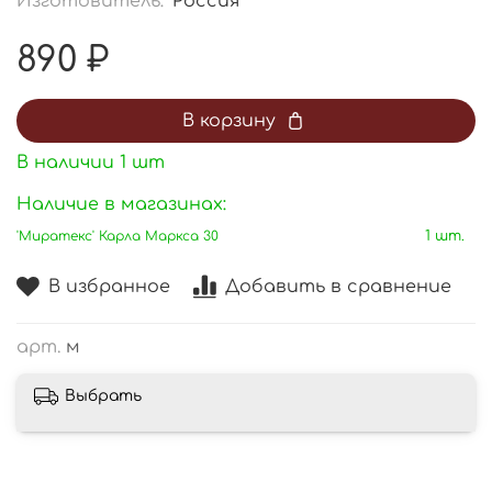
Изготовитель:
Россия
890 ₽
В корзину
В наличии
1
шт
Наличие в магазинах:
'Миратекс' Карла Маркса 30
1 шт.
В избранное
Добавить в сравнение
арт.
м
Выбрать