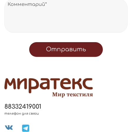
Отправить
88332419001
телефон для связи