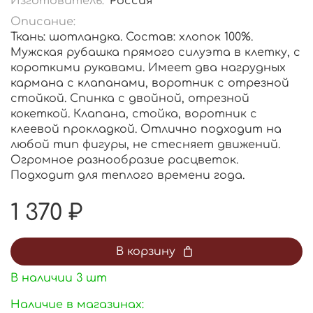
Изготовитель:
Россия
Описание:
Ткань: шотландка. Состав: хлопок 100%.
Мужская рубашка прямого силуэта в клетку, с
короткими рукавами. Имеет два нагрудных
кармана с клапанами, воротник с отрезной
стойкой. Спинка с двойной, отрезной
кокеткой. Клапана, стойка, воротник с
клеевой прокладкой. Отлично подходит на
любой тип фигуры, не стесняет движений.
Огромное разнообразие расцветок.
Подходит для теплого времени года.
1 370 ₽
В корзину
В наличии
3
шт
Наличие в магазинах: