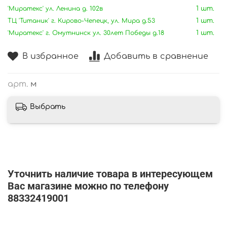
'Миратекс' ул. Ленина д. 102в
1 шт.
ТЦ 'Титаник' г. Кирово-Чепецк, ул. Мира д.53
1 шт.
'Миратекс' г. Омутнинск ул. 30лет Победы д.18
1 шт.
В избранное
Добавить в сравнение
арт.
м
Выбрать
Уточнить наличие товара в интересующем
Вас магазине можно по телефону
88332419001