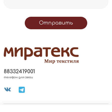
Отправить
88332419001
телефон для связи
МЕНЮ МАГАЗИНА