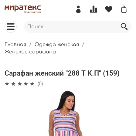
Главная
Одежда женская
Женские сарафаны
Сарафан женский "288 Т К.П" (159)
(0)