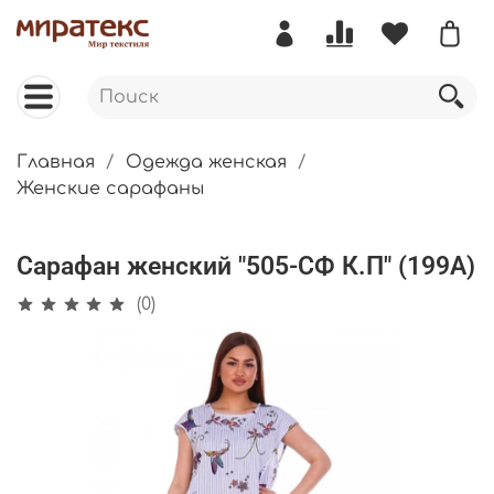
Главная
Одежда женская
Женские сарафаны
Сарафан женский "505-СФ К.П" (199А)
(0)