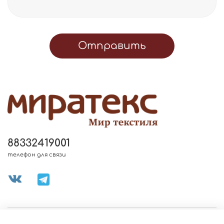
Отправить
88332419001
телефон для связи
МЕНЮ МАГАЗИНА