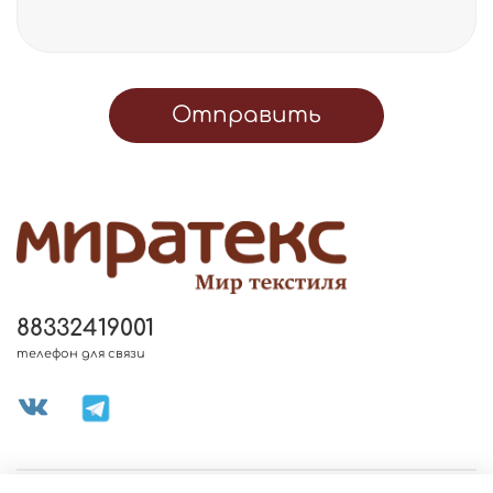
Отправить
88332419001
телефон для связи