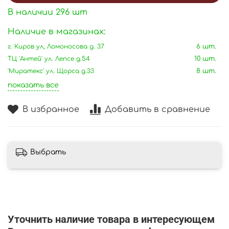
В наличии
296
шт
Наличие в магазинах:
г. Киров ул, Ломоносова д. 37
6 шт.
ТЦ 'Антей' ул. Лепсе д.54
10 шт.
'Миратекс' ул. Щорса д.33
8 шт.
показать все
В избранное
Добавить в сравнение
Выбрать
Уточнить наличие товара в интересующем