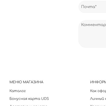
МЕНЮ МАГАЗИНА
ИНФОР
Каталог
Как офо
Бонусная карта UDS
Личный 