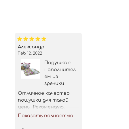
Александр
Feb 12, 2022
Подушка с
наполнител
ем из
гречихи
Отличное качество 
пошушки для такой 
цены. Рекомендую.
Показать полностью