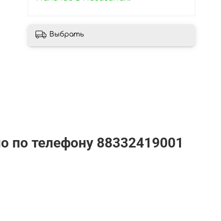
Выбрать
но по телефону
88332419001