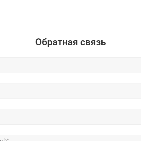
Обратная связь