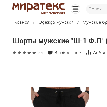
Главная
Одежда мужская
Мужские б
Шорты мужские "Ш-1 Ф.П" 
В избранное
Добав
(0)