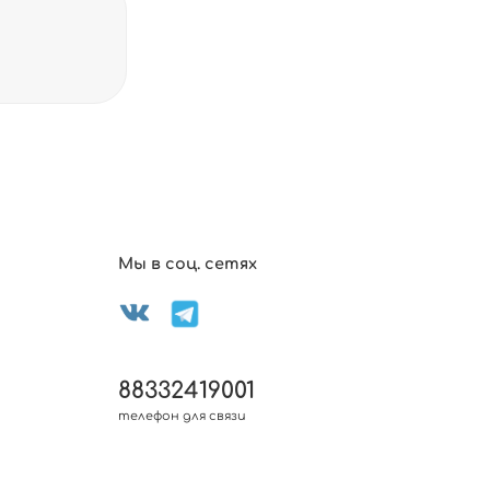
Мы в соц. сетях
88332419001
телефон для связи