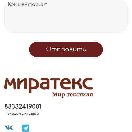
Отправить
88332419001
телефон для связи