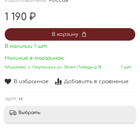
Изготовитель:
Россия
1 190 ₽
В корзину
В наличии
1
шт
Наличие в магазинах:
'Миратекс' г. Омутнинск ул. 30лет Победы д.18
1 шт.
В избранное
Добавить в сравнение
арт.
м
Выбрать