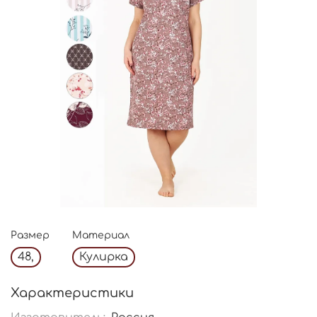
Размер
Материал
48,
Кулирка
Характеристики