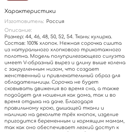
Характеристики
Изготовитель:
Россия
Описание:
Размер: 44, 46, 48, 50, 52, 54. Ткань: кулирка.
Состав: 100% хлопок. Нежная сорочка сшита
из натурального хлопкового трикотажного
полотна. Модель полуприлегающего силуэта
имеет V-образный вырез и длину выше колена
с закругленным низом, что создает
женственный и привлекательный образ для
обладательницы. Сорочка не будет
сковывать движения во время сна, а также
подойдет для ношения как дома, так и во
время отдыха на даче. Благодаря
правильному крою, дышащей ткани и
наличию на декольте трёх кнопок, изделие
пригодится беременным и кормящим мамам,
так как оно обеспечивает легкий доступ к