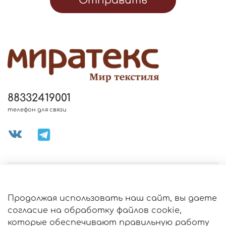
Отправить
88332419001
телефон для связи
МЕНЮ МАГАЗИНА
Продолжая использовать наш сайт, вы даете
ИНФОРМАЦИЯ
согласие на обработку файлов cookie,
Политика
которые обеспечивают правильную работу
обработки