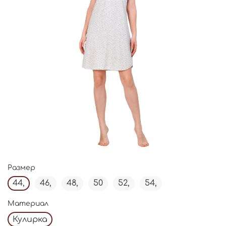
Размер
44,
46,
48,
50
52,
54,
Материал
Кулирка