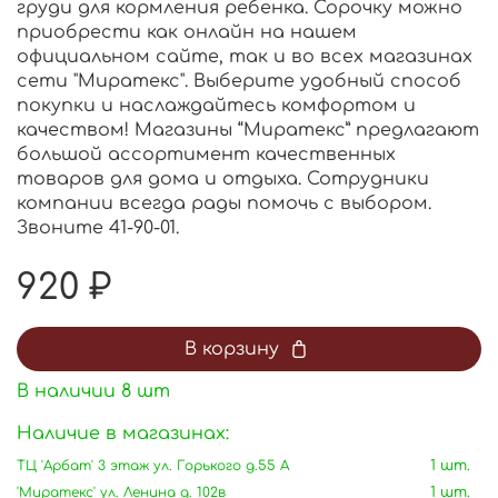
груди для кормления ребенка. Сорочку можно
приобрести как онлайн на нашем
официальном сайте, так и во всех магазинах
сети "Миратекс". Выберите удобный способ
покупки и наслаждайтесь комфортом и
качеством! Магазины “Миратекс” предлагают
большой ассортимент качественных
товаров для дома и отдыха. Сотрудники
компании всегда рады помочь с выбором.
Звоните 41-90-01.
920 ₽
В корзину
В наличии
8
шт
Наличие в магазинах:
ТЦ 'Арбат' 3 этаж ул. Горького д.55 А
1 шт.
'Миратекс' ул. Ленина д. 102в
1 шт.