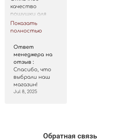
качество 
пошушки для 
такой цены. 
Показать
Рекомендую.
полностью
Ответ
менеджера на
отзыв :
Спасибо, что
выбрали наш
магазин!
Jul 8, 2025
Обратная связь