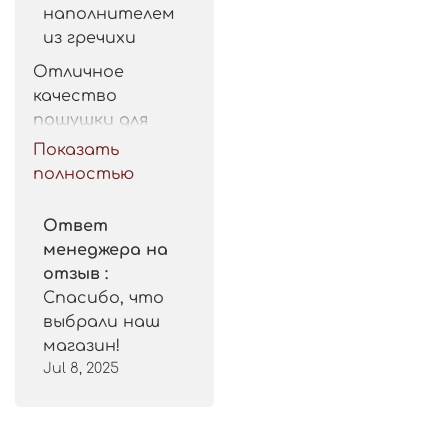
наполнителем
из гречихи
Отличное 
качество 
пошушки для 
такой цены. 
Показать
Рекомендую.
полностью
Ответ
менеджера на
отзыв :
Спасибо, что
выбрали наш
магазин!
Jul 8, 2025