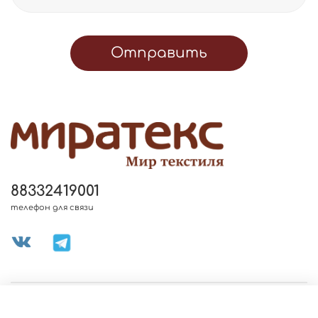
Отправить
88332419001
телефон для связи
МЕНЮ МАГАЗИНА