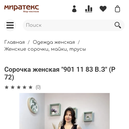
Главная
Одежда женская
Женские сорочки, майки, трусы
Сорочка женская "901 11 83 В.З" (Р
72)
(0)