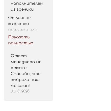
наполнителем
из гречихи
Отличное 
качество 
пошушки для 
такой цены. 
Показать
Рекомендую.
полностью
Ответ
менеджера на
отзыв :
Спасибо, что
выбрали наш
магазин!
Jul 8, 2025