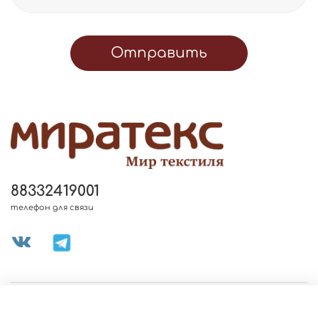
Отправить
88332419001
телефон для связи
МЕНЮ МАГАЗИНА