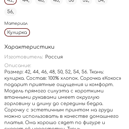
42,
44,
46,
48,
50
52,
54,
56,
Материал
Кулирка
Характеристики
Изготовитель:
Россия
Описание:
Размер: 42, 44, 46, 48, 50, 52, 54, 56. Ткань:
кулирка. Состав: 100% хлопок. Сорочка «Кокос»
подарит приятные ощущения и комфорт.
Модель прямого силуэта с короткими
втачными рукавами имеет округлую
горловину и длину до середины бедра.
Сорочку с эстетичным принтом на груди
можно использовать в качестве домашнего
платья. Она хорошо сядет по фигуре и