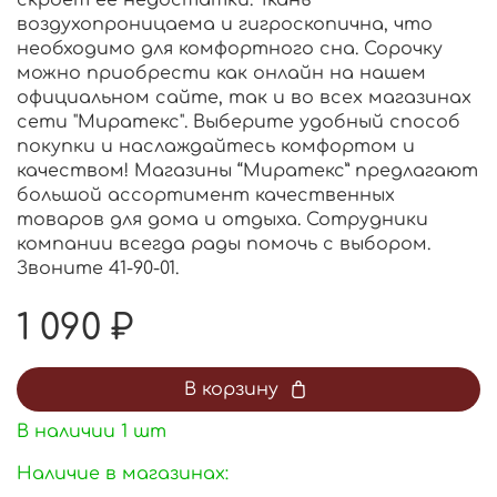
скроет её недостатки. Ткань
воздухопроницаема и гигроскопична, что
необходимо для комфортного сна. Сорочку
можно приобрести как онлайн на нашем
официальном сайте, так и во всех магазинах
сети "Миратекс". Выберите удобный способ
покупки и наслаждайтесь комфортом и
качеством! Магазины “Миратекс” предлагают
большой ассортимент качественных
товаров для дома и отдыха. Сотрудники
компании всегда рады помочь с выбором.
Звоните 41-90-01.
1 090 ₽
В корзину
В наличии
1
шт
Наличие в магазинах: