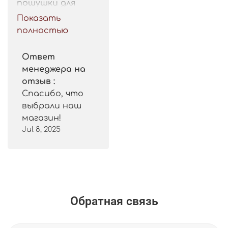
пошушки для 
такой цены. 
Показать
Рекомендую.
полностью
Ответ
менеджера на
отзыв :
Спасибо, что
выбрали наш
магазин!
Jul 8, 2025
Обратная связь