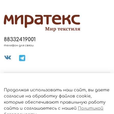
88332419001
телефон для связи
МЕНЮ МАГАЗИНА
Продолжая использовать наш сайт, вы даете
ИНФОРМАЦИЯ
согласие на обработку файлов cookie,
Политика
которые обеспечивают правильную работу
обработки
данных
сайта и соглашаетесь с нашей
Политикой
О МАГАЗИНЕ