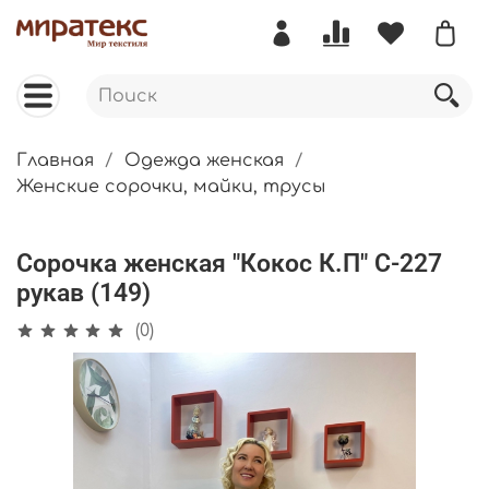
Главная
Одежда женская
Женские сорочки, майки, трусы
Сорочка женская "Кокос К.П" С-227
рукав (149)
(0)