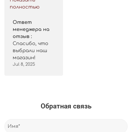
Показать
Рекомендую.
полностью
Ответ
менеджера на
отзыв :
Спасибо, что
выбрали наш
магазин!
Jul 8, 2025
Обратная связь