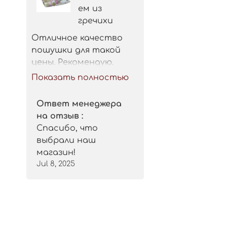
ем из
гречихи
Отличное качество 
пошушки для такой 
цены. Рекомендую.
Показать полностью
Ответ менеджера
на отзыв :
Спасибо, что
выбрали наш
магазин!
Jul 8, 2025