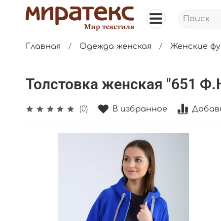
Главная
Одежда женская
Женские фу
Толстовка женская "651 Ф.Н
В избранное
Добав
(0)