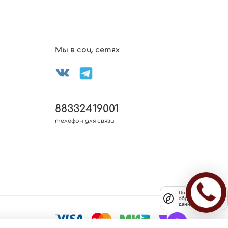
Мы в соц. сетях
88332419001
телефон для связи
Политика
обработки
данных