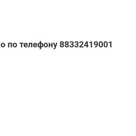
но по телефону
88332419001