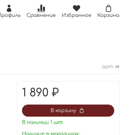
Профиль
Сравнение
Избранное
Корзина
арт.
м
1 890 ₽
В корзину
В наличии
1
шт
Наличие в магазинах: