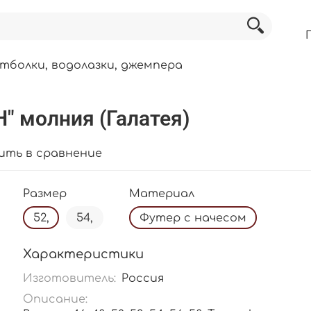
тболки, водолазки, джемпера
" молния (Галатея)
ить в сравнение
Размер
Материал
52,
54,
Футер с начесом
Характеристики
Изготовитель:
Россия
Описание: