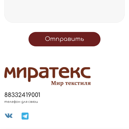
Отправить
88332419001
телефон для связи