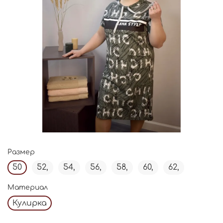
Размер
50
52,
54,
56,
58,
60,
62,
Материал
Кулирка