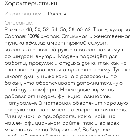
Характеристики
Изготовитель:
Россия
Описание:
Размер: 48, 50, 52, 54, 56, 58, 60, 62. Ткань: кулирка.
Состав: 100% хлопок. Стильная и женственная
туника «Эльза» имеет прямой силуэт,
короткий втачной рукав и воротник-хомут
со шнуром внутри. Модель подойдёт для
работы, прогулок и отдыха дома, так как не
сковывает движения и приятна к телу. Туника
имеет длину ниже колена с разрезами по
бокам, что обеспечивает дополнительную
свободу и комфорт. Накладные карманы
добавляют модели функциональность.
Натуральный материал обеспечит хорошую
воздухопроницаемость и гигроскопичность.
Тунику можно приобрести как онлайн на
нашем официальном сайте, так и во всех
магазинах сети "Миратекс". Выберите