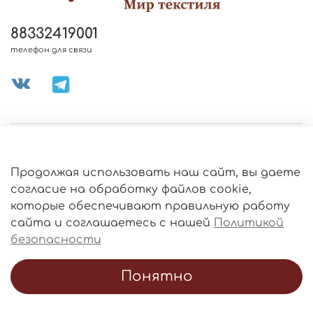
88332419001
телефон для связи
МЕНЮ МАГАЗИНА
Продолжая использовать наш сайт, вы даете
ИНФОРМАЦИЯ
согласие на обработку файлов cookie,
Политика
которые обеспечивают правильную работу
обработки
данных
сайта и соглашаетесь с нашей
Политикой
О МАГАЗИНЕ
безопасности
Понятно