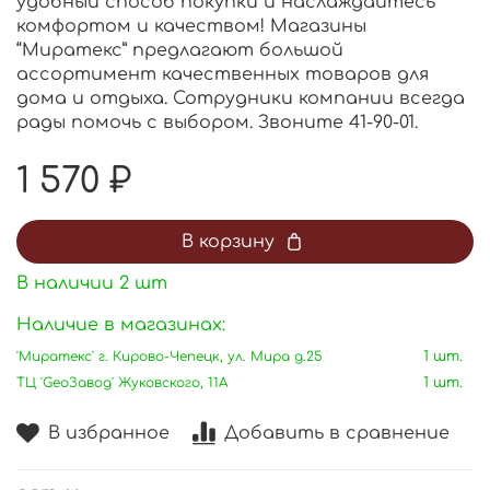
удобный способ покупки и наслаждайтесь
комфортом и качеством! Магазины
“Миратекс” предлагают большой
ассортимент качественных товаров для
дома и отдыха. Сотрудники компании всегда
рады помочь с выбором. Звоните 41-90-01.
1 570 ₽
В корзину
В наличии
2
шт
Наличие в магазинах:
'Миратекс' г. Кирово-Чепецк, ул. Мира д.25
1 шт.
ТЦ 'GeoЗавод' Жуковского, 11А
1 шт.
В избранное
Добавить в сравнение