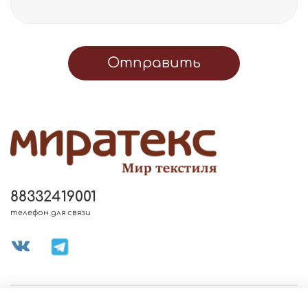
Отправить
88332419001
телефон для связи
МЕНЮ МАГАЗИНА