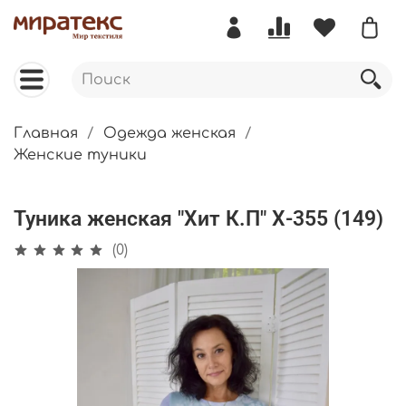
Главная
Одежда женская
Женские туники
Туника женская "Хит К.П" Х-355 (149)
(0)