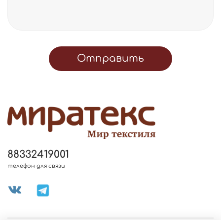
Отправить
88332419001
телефон для связи