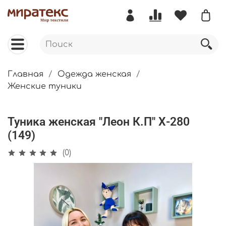
Главная
Одежда женская
Женские туники
Туника женская "Леон К.П" Х-280
(149)
(0)