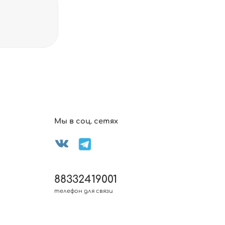
Мы в соц. сетях
88332419001
телефон для связи