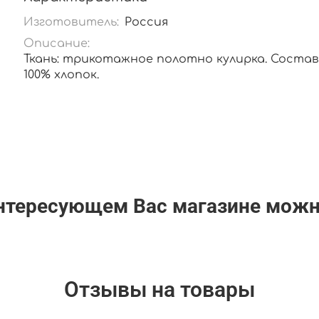
Изготовитель:
Россия
Описание:
Ткань: трикотажное полотно кулирка. Состав
100% хлопок.
интересующем Вас магазине мож
Отзывы на товары