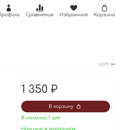
Профиль
Сравнение
Избранное
Корзина
арт.
м
1 350 ₽
В корзину
В наличии
1
шт
Наличие в магазинах: