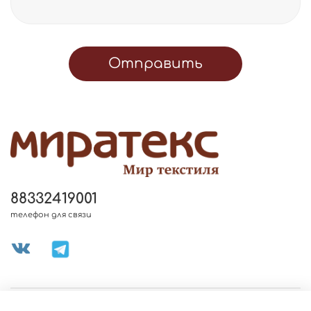
Отправить
88332419001
телефон для связи
МЕНЮ МАГАЗИНА