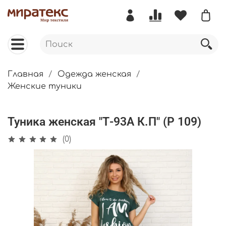
Главная
Одежда женская
Женские туники
Туника женская "Т-93А К.П" (Р 109)
(0)