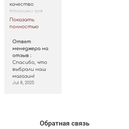
качество 
пошушки для 
такой цены. 
Показать
Рекомендую.
полностью
Ответ
менеджера на
отзыв :
Спасибо, что
выбрали наш
магазин!
Jul 8, 2025
Обратная связь