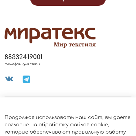
88332419001
телефон для связи
МЕНЮ МАГАЗИНА
Продолжая использовать наш сайт, вы даете
ИНФОРМАЦИЯ
согласие на обработку файлов cookie,
Политика
которые обеспечивают правильную работу
обработки