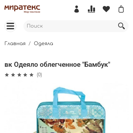
Главная
Одеяла
вк Одеяло облегченное "Бамбук"
(0)