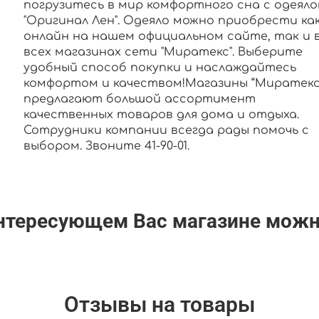
погрузитесь в мир комфортного сна с одеял
"Оригинал Лен". Одеяло можно приобрести ка
онлайн на нашем официальном сайте, так и 
всех магазинах сети "Миратекс". Выберите
удобный способ покупки и наслаждайтесь
комфортом и качеством!Магазины “Миратекс
предлагают большой ассортимент
качественных товаров для дома и отдыха.
Сотрудники компании всегда рады помочь с
выбором. Звоните 41-90-01.
интересующем Вас магазине мож
Отзывы на товары