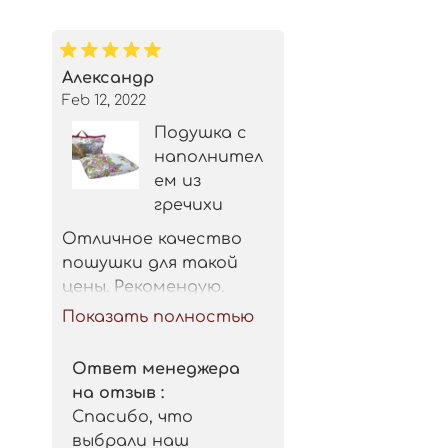
Александр
Feb 12, 2022
Подушка с
наполнител
ем из
гречихи
Отличное качество 
пошушки для такой 
цены. Рекомендую.
Показать полностью
Ответ менеджера
на отзыв :
Спасибо, что
выбрали наш