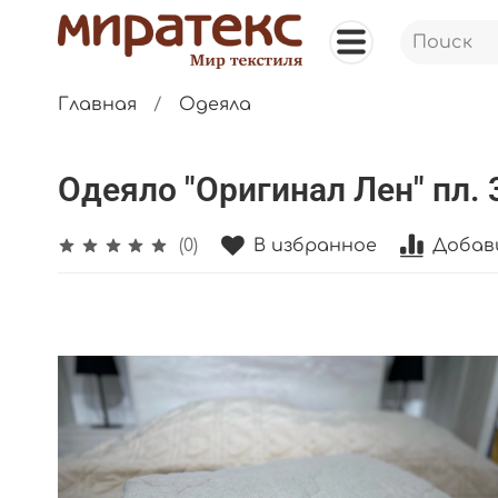
Главная
Одеяла
Одеяло "Оригинал Лен" пл. 
В избранное
Добав
(0)