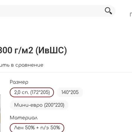
300 г/м2 (ИвШС)
ить в сравнение
Размер
2,0 сп. (172*205)
140*205
Мини-евро (200*220)
Материал
Лен 50% + п/э 50%