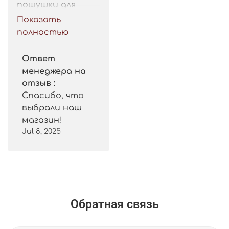
пошушки для 
такой цены. 
Показать
Рекомендую.
полностью
Ответ
менеджера на
отзыв :
Спасибо, что
выбрали наш
магазин!
Jul 8, 2025
Обратная связь