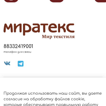
88332419001
телефон для связи
МЕНЮ МАГАЗИНА
Продолжая использовать наш сайт, вы даете
ИНФОРМАЦИЯ
согласие на обработку файлов cookie,
Политика
которые обеспечивают правильную работу
обработки