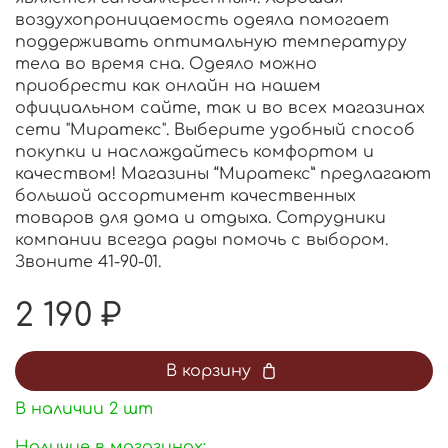
воздухопроницаемость одеяла помогает
поддерживать оптимальную температуру
тела во время сна. Одеяло можно
приобрести как онлайн на нашем
официальном сайте, так и во всех магазинах
сети "Миратекс". Выберите удобный способ
покупки и наслаждайтесь комфортом и
качеством! Магазины “Миратекс” предлагают
большой ассортимент качественных
товаров для дома и отдыха. Сотрудники
компании всегда рады помочь с выбором.
Звоните 41-90-01.
2 190 ₽
В корзину
В наличии
2
шт
Наличие в магазинах: