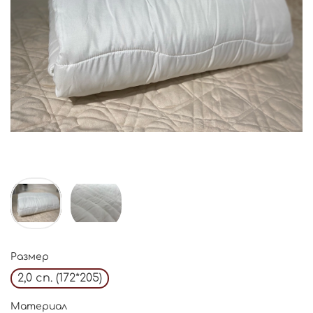
Размер
2,0 сп. (172*205)
Материал