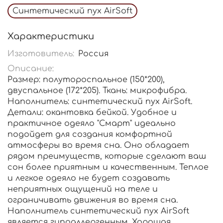
Синтетический пух AirSoft
Характеристики
Изготовитель:
Россия
Описание:
Размер: полутороспальное (150*200),
двуспальное (172*205). Ткань: микрофибра.
Наполнитель: синтетический пух AirSoft.
Детали: окантовка бейкой. Удобное и
практичное одеяло "Смарт" идеально
подойдет для создания комфортной
атмосферы во время сна. Оно обладает
рядом преимуществ, которые сделают ваш
сон более приятным и качественным. Теплое
и легкое одеяло не будет создавать
неприятных ощущений на теле и
ограничивать движения во время сна.
Наполнитель синтетический пух AirSoft
является гипоаллергенным. Хорошая